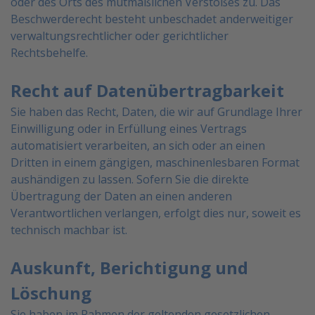
oder des Orts des mutmaßlichen Verstoßes zu. Das
Beschwerderecht besteht unbeschadet anderweitiger
verwaltungsrechtlicher oder gerichtlicher
Rechtsbehelfe.
Recht auf Datenübertragbarkeit
Sie haben das Recht, Daten, die wir auf Grundlage Ihrer
Einwilligung oder in Erfüllung eines Vertrags
automatisiert verarbeiten, an sich oder an einen
Dritten in einem gängigen, maschinenlesbaren Format
aushändigen zu lassen. Sofern Sie die direkte
Übertragung der Daten an einen anderen
Verantwortlichen
verlangen, erfolgt dies nur, soweit es
technisch machbar ist.
Auskunft, Berichtigung und
Löschung
Sie haben im Rahmen der geltenden gesetzlichen