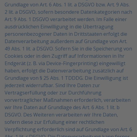
Grundlage von Art. 6 Abs. 1 lit. a DSGVO bzw. Art. 9 Abs.
2 lit. a DSGVO, sofern besondere Datenkategorien
nach
Art. 9 Abs. 1 DSGVO verarbeitet werden. Im Falle einer
ausdrücklichen Einwilligung in die Übertragung
personenbezogener Daten in Drittstaaten erfolgt die
Datenverarbeitung außerdem auf Grundlage von Art.
49 Abs. 1 lit. a DSGVO. Sofern Sie in die Speicherung von
Cookies oder in den Zugriff auf Informationen in
Ihr
Endgerät (z. B. via Device-Fingerprinting) eingewilligt
haben, erfolgt die Datenverarbeitung zusätzlich
auf
Grundlage von § 25 Abs. 1 TDDDG. Die Einwilligung ist
jederzeit widerrufbar. Sind Ihre Daten zur
Vertragserfüllung oder zur Durchführung
vorvertraglicher Maßnahmen erforderlich, verarbeiten
wir Ihre
Daten auf Grundlage des Art. 6 Abs. 1 lit. b
DSGVO. Des Weiteren verarbeiten wir Ihre Daten,
sofern diese
zur Erfüllung einer rechtlichen
Verpflichtung erforderlich sind auf Grundlage von Art. 6
Abs. 1 lit. c DSGVO.
Die Datenverarbeitung kann ferner