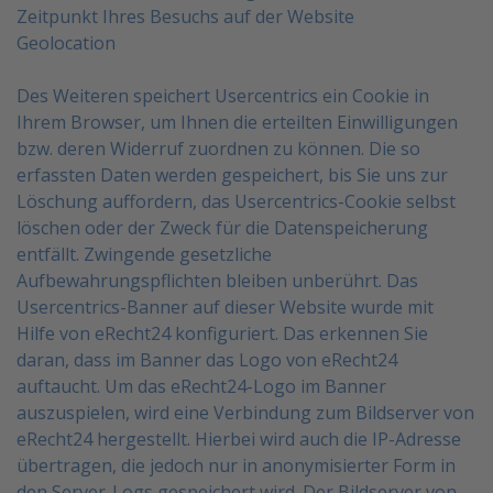
Zeitpunkt Ihres Besuchs auf der Website
Geolocation
Des Weiteren speichert Usercentrics ein Cookie in
Ihrem Browser, um Ihnen die erteilten Einwilligungen
bzw. deren Widerruf zuordnen zu können. Die so
erfassten Daten werden gespeichert, bis Sie uns zur
Löschung auffordern, das Usercentrics-Cookie selbst
löschen oder der Zweck für die Datenspeicherung
entfällt. Zwingende gesetzliche
Aufbewahrungspflichten bleiben unberührt.
Das
Usercentrics-Banner auf dieser Website wurde mit
Hilfe von eRecht24 konfiguriert. Das erkennen Sie
daran, dass im Banner das Logo von eRecht24
auftaucht. Um das eRecht24-Logo im Banner
auszuspielen,
wird eine Verbindung zum Bildserver von
eRecht24 hergestellt. Hierbei wird auch die IP-Adresse
übertragen, die jedoch nur in anonymisierter Form in
den Server-Logs gespeichert wird. Der Bildserver von