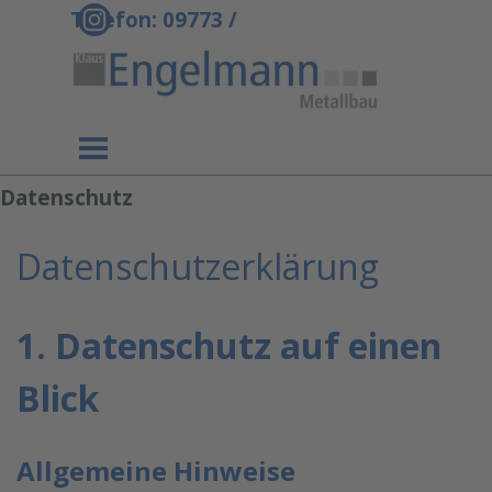
Direkt zum Seiteninhalt
Telefon: 09773 /
6780
Menü überspringen
Datenschutz
Datenschutzerklärung
1. Datenschutz auf einen
Blick
Allgemeine Hinweise