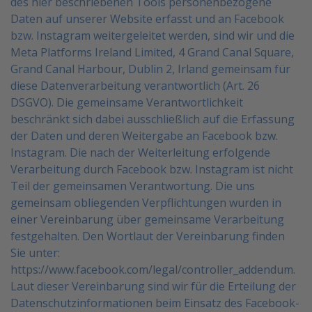
des hier beschriebenen Tools personenbezogene
Daten auf unserer Website erfasst und an
Facebook
bzw. Instagram weitergeleitet werden, sind wir und die
Meta Platforms Ireland Limited, 4 Grand
Canal Square,
Grand Canal Harbour, Dublin 2, Irland gemeinsam für
diese Datenverarbeitung
verantwortlich (Art. 26
DSGVO). Die gemeinsame Verantwortlichkeit
beschränkt sich dabei ausschließlich
auf die Erfassung
der Daten und deren Weitergabe an Facebook bzw.
Instagram. Die nach der Weiterleitung
erfolgende
Verarbeitung durch Facebook bzw. Instagram ist nicht
Teil der gemeinsamen Verantwortung.
Die uns
gemeinsam obliegenden Verpflichtungen wurden in
einer Vereinbarung über gemeinsame
Verarbeitung
festgehalten. Den Wortlaut der Vereinbarung finden
Sie unter:
https://www.facebook.com/legal/controller_addendum
.
Laut dieser Vereinbarung sind wir für die Erteilung
der
Datenschutzinformationen beim Einsatz des Facebook-