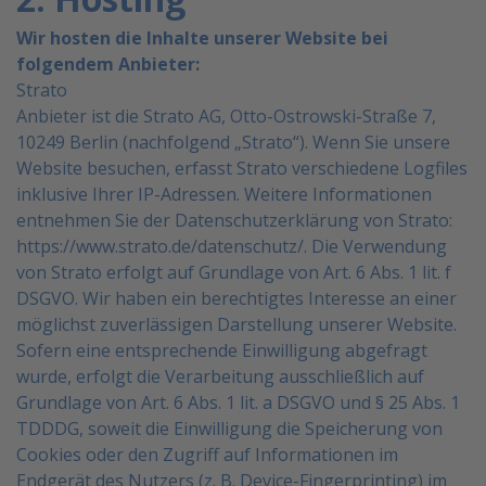
Wir hosten die Inhalte unserer Website bei
folgendem Anbieter:
Strato
Anbieter ist die Strato AG, Otto-Ostrowski-Straße 7,
10249 Berlin (nachfolgend „Strato“). Wenn Sie unsere
Website besuchen, erfasst Strato verschiedene Logfiles
inklusive Ihrer IP-Adressen.
Weitere Informationen
entnehmen Sie der Datenschutzerklärung von Strato:
https://www.strato.de/datenschutz/
.
Die Verwendung
von Strato erfolgt auf Grundlage von Art. 6 Abs. 1 lit. f
DSGVO. Wir haben ein berechtigtes
Interesse an einer
möglichst zuverlässigen Darstellung unserer Website.
Sofern eine entsprechende
Einwilligung abgefragt
wurde, erfolgt die Verarbeitung ausschließlich auf
Grundlage von Art. 6 Abs. 1 lit. a
DSGVO und § 25 Abs. 1
TDDDG, soweit die Einwilligung die Speicherung von
Cookies oder den Zugriff auf
Informationen im
Endgerät des Nutzers (z. B. Device-Fingerprinting) im