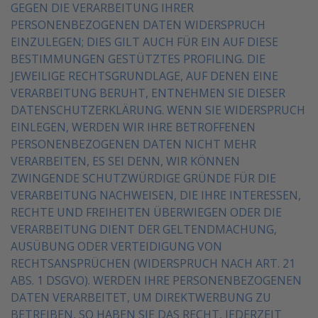
GEGEN DIE VERARBEITUNG IHRER
PERSONENBEZOGENEN DATEN
WIDERSPRUCH
EINZULEGEN; DIES GILT AUCH FÜR EIN AUF DIESE
BESTIMMUNGEN GESTÜTZTES
PROFILING. DIE
JEWEILIGE RECHTSGRUNDLAGE, AUF DENEN EINE
VERARBEITUNG BERUHT,
ENTNEHMEN SIE DIESER
DATENSCHUTZERKLÄRUNG. WENN SIE WIDERSPRUCH
EINLEGEN,
WERDEN WIR IHRE BETROFFENEN
PERSONENBEZOGENEN DATEN NICHT MEHR
VERARBEITEN, ES
SEI DENN, WIR KÖNNEN
ZWINGENDE SCHUTZWÜRDIGE GRÜNDE FÜR DIE
VERARBEITUNG
NACHWEISEN, DIE IHRE INTERESSEN,
RECHTE UND FREIHEITEN ÜBERWIEGEN ODER DIE
VERARBEITUNG DIENT DER GELTENDMACHUNG,
AUSÜBUNG ODER VERTEIDIGUNG VON
RECHTSANSPRÜCHEN (WIDERSPRUCH NACH ART. 21
ABS. 1 DSGVO).
WERDEN IHRE PERSONENBEZOGENEN
DATEN VERARBEITET, UM DIREKTWERBUNG ZU
BETREIBEN,
SO HABEN SIE DAS RECHT, JEDERZEIT