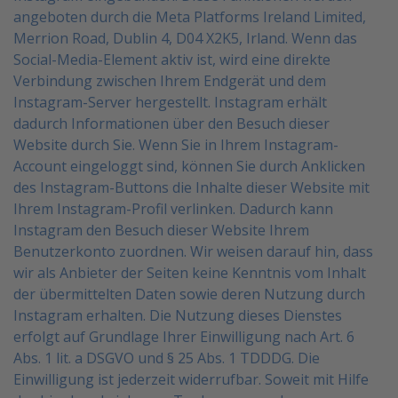
angeboten durch die Meta Platforms Ireland Limited,
Merrion Road, Dublin 4, D04 X2K5, Irland.
Wenn das
Social-Media-Element aktiv ist, wird eine direkte
Verbindung zwischen Ihrem Endgerät und dem
Instagram-Server hergestellt. Instagram erhält
dadurch Informationen über den Besuch dieser
Website
durch Sie.
Wenn Sie in Ihrem Instagram-
Account eingeloggt sind, können Sie durch Anklicken
des Instagram-Buttons
die Inhalte dieser Website mit
Ihrem Instagram-Profil verlinken. Dadurch kann
Instagram den Besuch dieser
Website Ihrem
Benutzerkonto zuordnen. Wir weisen darauf hin, dass
wir als Anbieter der Seiten keine
Kenntnis vom Inhalt
der übermittelten Daten sowie deren Nutzung durch
Instagram erhalten.
Die Nutzung dieses Dienstes
erfolgt auf Grundlage Ihrer Einwilligung nach Art. 6
Abs. 1 lit. a DSGVO und §
25 Abs. 1 TDDDG. Die
Einwilligung ist jederzeit widerrufbar.
Soweit mit Hilfe